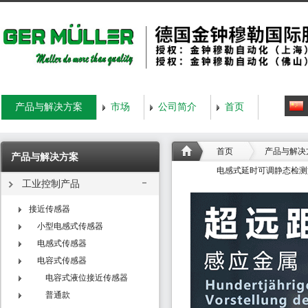
产品与解决方案
市场
公司简介
首页
首页
产品与解决
产品与解决方案
电感式延时可调静态检测型
工业控制产品
接近传感器
小型电感式传感器
电感式传感器
电容式传感器
电容式液位接近传感器
普通款