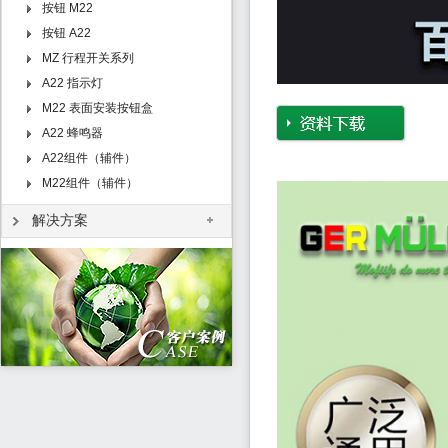
按钮 M22
按钮 A22
MZ 行程开关系列
A22 指示灯
M22 表面安装按钮盒
A22 蜂鸣器
A22组件（辅件）
M22组件（辅件）
解决方案