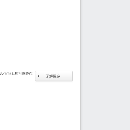
 (35mm) 延时可调静态