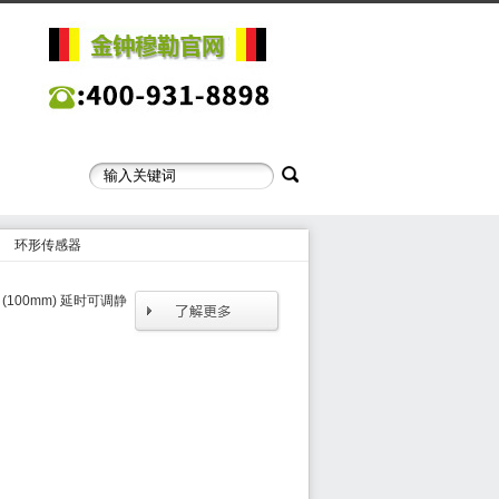
环形传感器
 (100mm) 延时可调静