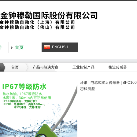
ENGLISH
介
首页
首页
产品与解决方案
工业控制产品
接近传感器
环形 · 电感式接近传感器 | BPO100
态检测型