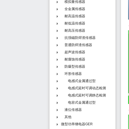
模拟量传感器
全金属传感器
耐高温传感器
耐低温传感器
耐高压传感器
抗强磁防焊渣传感器
普通防焊渣传感器
超声波传感器
耐腐蚀传感器
防爆型传感器
环形传感器
电感式金属通过型
电感式延时可调动态检测
型 - N系列
电感式延时可调静态检测
型 - T系列
电容式金属通过型
液位传感器
其他
微型功率继电器GER