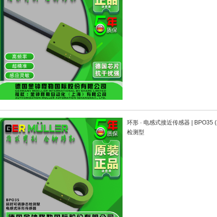
环形 · 电感式接近传感器 | BPO35
检测型