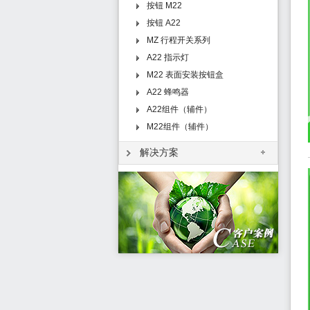
按钮 M22
按钮 A22
MZ 行程开关系列
A22 指示灯
M22 表面安装按钮盒
A22 蜂鸣器
A22组件（辅件）
M22组件（辅件）
解决方案