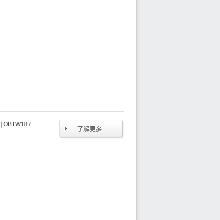
OBTW18 /