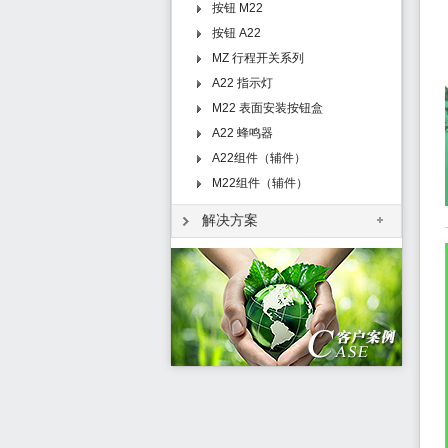
按钮 M22
按钮 A22
MZ 行程开关系列
A22 指示灯
M22 表面安装按钮盒
A22 蜂鸣器
A22组件（辅件）
M22组件（辅件）
解决方案