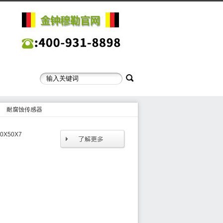
耐腐蚀传感器
X50X7