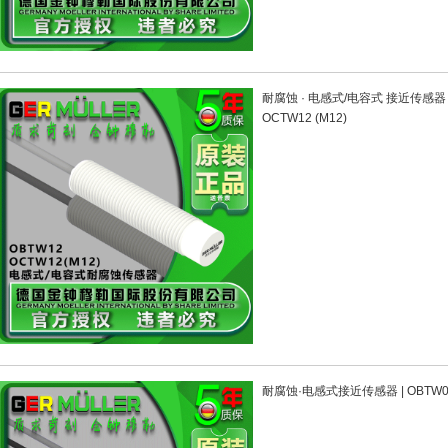
耐腐蚀 · 电感式/电容式 接近传感器 | 
OCTW12 (M12)
耐腐蚀·电感式接近传感器 | OBTW08