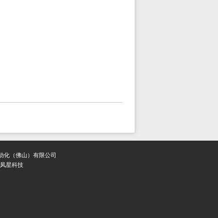
 金钟穆勒自动化（佛山）有限公司
凤星科技