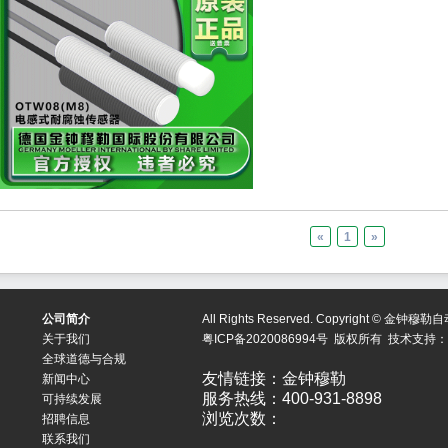
«
1
»
公司简介
All Rights Reserved. Copyright ©
关于我们
粤ICP备2020086994号
版权所有 技术支持：
全球道德与合规
友情链接：
金钟穆勒
新闻中心
服务热线：400-931-8898
可持续发展
浏览次数：
招聘信息
联系我们