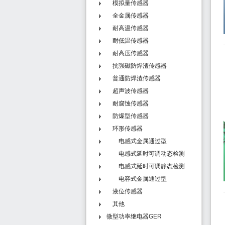
模拟量传感器
全金属传感器
耐高温传感器
耐低温传感器
耐高压传感器
抗强磁防焊渣传感器
普通防焊渣传感器
超声波传感器
耐腐蚀传感器
防爆型传感器
环形传感器
电感式金属通过型
电感式延时可调动态检测
型 - N系列
电感式延时可调静态检测
型 - T系列
电容式金属通过型
液位传感器
其他
微型功率继电器GER