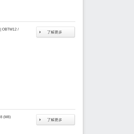
OBTW12 /
 (M8)