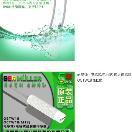
耐腐蚀 · 电感式/电容式 接近传感器 | 
OCTW18 (M18)