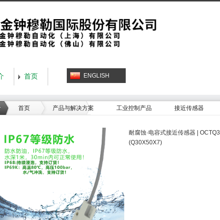
ENGLISH
介
首页
首页
产品与解决方案
工业控制产品
接近传感器
耐腐蚀·电容式接近传感器 | OCTQ30
(Q30X50X7)