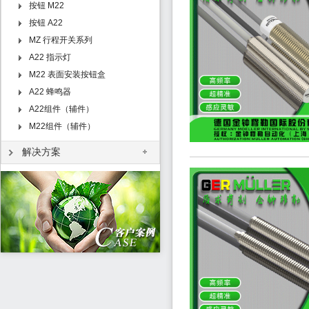
按钮 M22
按钮 A22
MZ 行程开关系列
A22 指示灯
M22 表面安装按钮盒
A22 蜂鸣器
A22组件（辅件）
M22组件（辅件）
解决方案